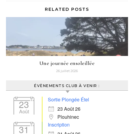
RELATED POSTS
Une journée ensoleillée
26 juillet 2026
ÉVÈNEMENTS CLUB À VENIR :
Sortie Plongée Étel
23
23 Août 26
Août
Plouhinec
Inscription
31
31 Août 26