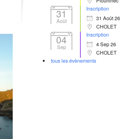
Plouhinec
Inscription
31
31 Août 26
Août
CHOLET
Inscription
04
4 Sep 26
Sep
CHOLET
tous les évènements