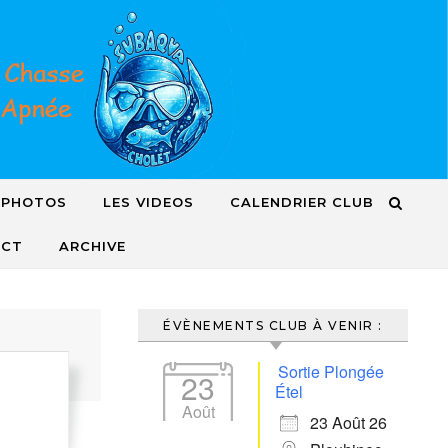
 PHOTOS
LES VIDEOS
CALENDRIER CLUB
ACT
ARCHIVE
ÉVÈNEMENTS CLUB À VENIR :
Sortie Plongée
23
Étel
Août
23 Août 26