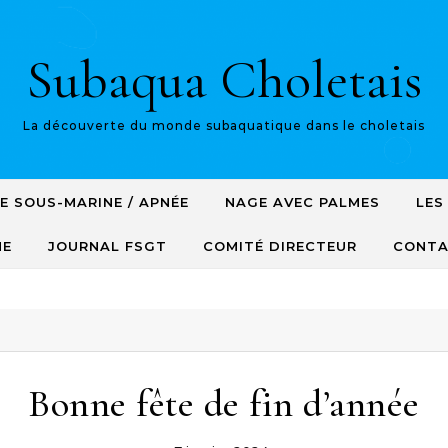
Subaqua Choletais
La découverte du monde subaquatique dans le choletais
E SOUS-MARINE / APNÉE
NAGE AVEC PALMES
LES
NE
JOURNAL FSGT
COMITÉ DIRECTEUR
CONT
Bonne fête de fin d’année