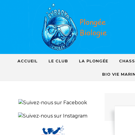
Skip to content
ACCUEIL
LE CLUB
LA PLONGÉE
CHASS
BIO VIE MARI