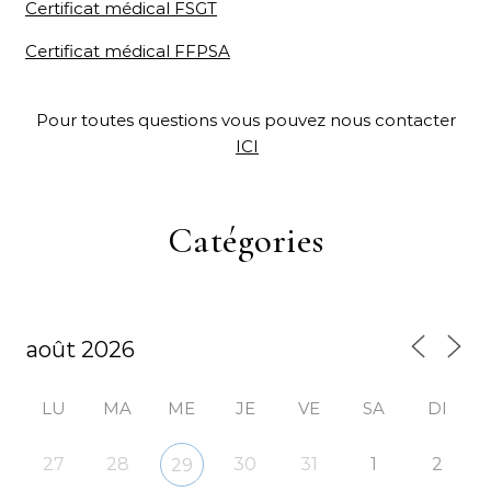
Certificat médical FSGT
Certificat médical FFPSA
Pour toutes questions vous pouvez nous contacter
ICI
Catégories
LU
MA
ME
JE
VE
SA
DI
27
28
30
31
1
2
29