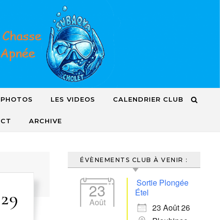
 PHOTOS
LES VIDEOS
CALENDRIER CLUB
ACT
ARCHIVE
ÉVÈNEMENTS CLUB À VENIR :
Sortie Plongée
23
Étel
29
Août
23 Août 26