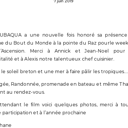
7 juin 2019
e du Bout du Monde à la pointe du Raz pourle wee
’Ascension. Merci à Annick et Jean-Noel pour
talité et à Alexis notre talentueux chef cuisinier.
le soleil breton et une mer à faire pâlir les tropiques…
gée, Randonnée, promenade en bateau et même Tha
ent au rendez-vous.
ttendant le film voici quelques photos, merci à to
 participation et à l’année prochaine
hane