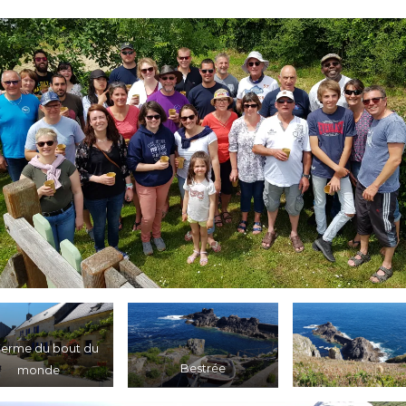
Ferme du bout du
Bestrée
monde