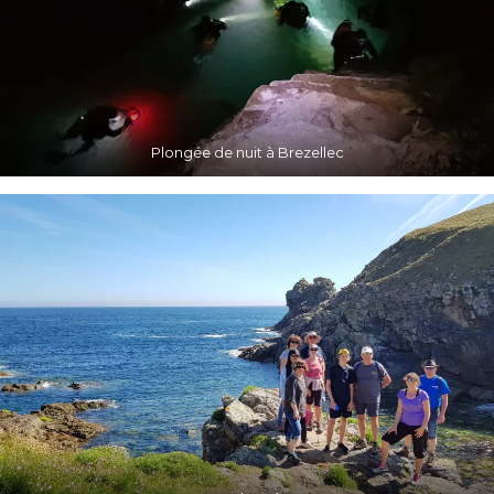
Plongée de nuit à Brezellec