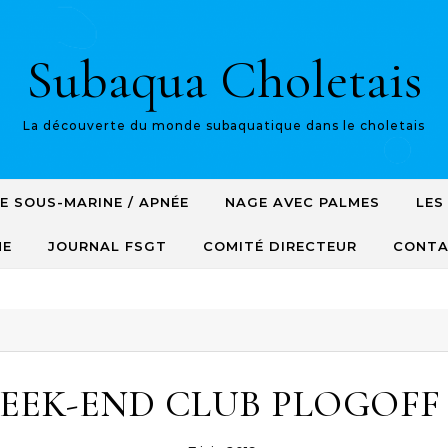
Subaqua Choletais
La découverte du monde subaquatique dans le choletais
E SOUS-MARINE / APNÉE
NAGE AVEC PALMES
LES
NE
JOURNAL FSGT
COMITÉ DIRECTEUR
CONT
EEK-END CLUB PLOGOFF 