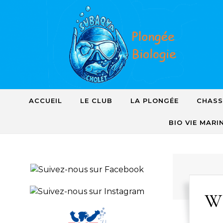
Skip to content
ACCUEIL
LE CLUB
LA PLONGÉE
CHASS
BIO VIE MARI
W