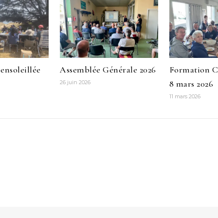
ensoleillée
Assemblée Générale 2026
Formation 
8 mars 2026
26 juin 2026
11 mars 2026