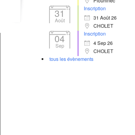
Plouhinec
Inscription
31
31 Août 26
Août
CHOLET
Inscription
04
4 Sep 26
Sep
CHOLET
tous les évènements