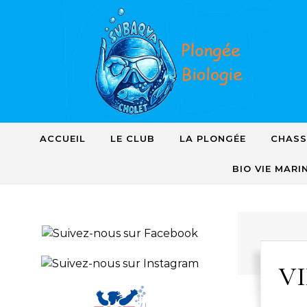
Skip to content
ACCUEIL
LE CLUB
LA PLONGÉE
CHASS
BIO VIE MARI
V