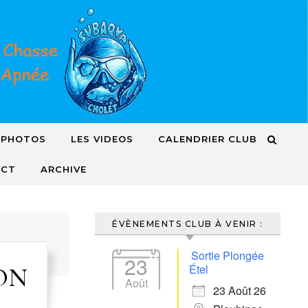
 PHOTOS
LES VIDEOS
CALENDRIER CLUB
ACT
ARCHIVE
ÉVÈNEMENTS CLUB À VENIR :
Sortie Plongée
23
Étel
ON
Août
23 Août 26