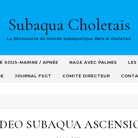
Subaqua Choletais
La découverte du monde subaquatique dans le choletais
E SOUS-MARINE / APNÉE
NAGE AVEC PALMES
LES
NE
JOURNAL FSGT
COMITÉ DIRECTEUR
CONT
IDEO SUBAQUA ASCENSI