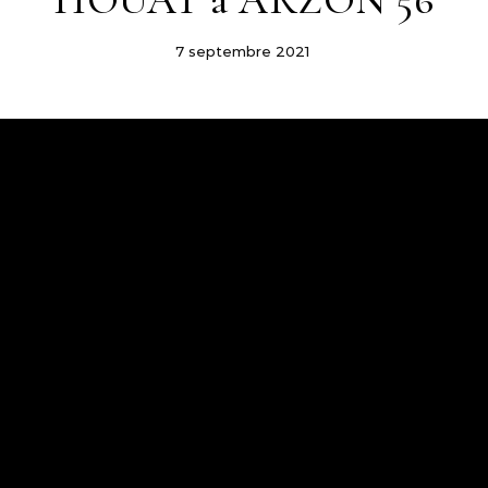
HOUAT à ARZON 56
7 septembre 2021