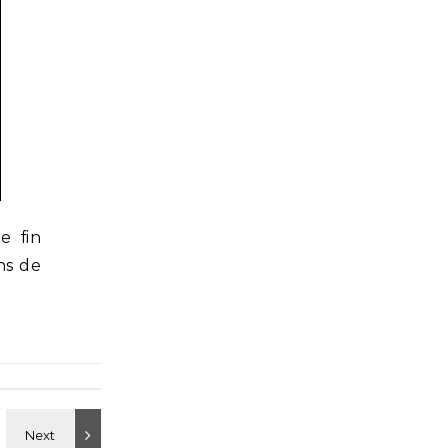
e fin
ns de