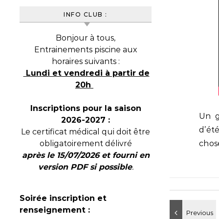
INFO CLUB :
Bonjour à tous,
Entrainements piscine aux
horaires suivants :
Lundi et vendredi à partir de
20h
Inscriptions pour la saison
Un g
2026-2027 :
d’ét
Le certificat médical qui doit être
chose
obligatoirement délivré
après le 15/07/2026 et fourni en
version PDF si possible
.
Soirée inscription et
renseignement :