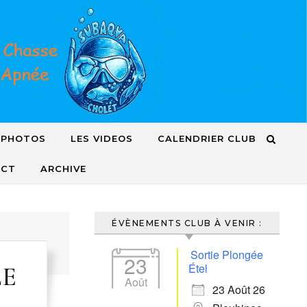
 PHOTOS
LES VIDEOS
CALENDRIER CLUB
ACT
ARCHIVE
ÉVÈNEMENTS CLUB À VENIR :
Sortie Plongée
23
Étel
LE
Août
23 Août 26