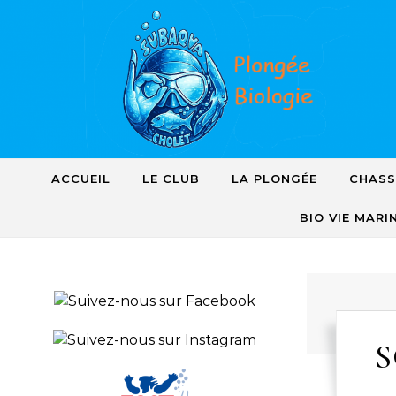
Skip to content
ACCUEIL
LE CLUB
LA PLONGÉE
CHASS
BIO VIE MARI
S