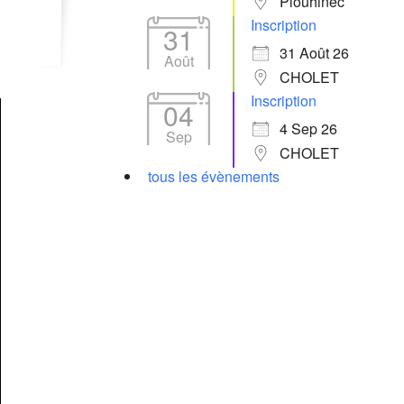
Plouhinec
Inscription
31
31 Août 26
Août
CHOLET
Inscription
04
4 Sep 26
Sep
CHOLET
tous les évènements