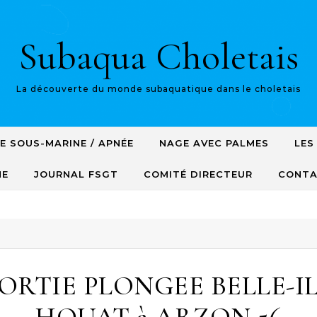
Subaqua Choletais
La découverte du monde subaquatique dans le choletais
E SOUS-MARINE / APNÉE
NAGE AVEC PALMES
LES
NE
JOURNAL FSGT
COMITÉ DIRECTEUR
CONT
ORTIE PLONGEE BELLE-I