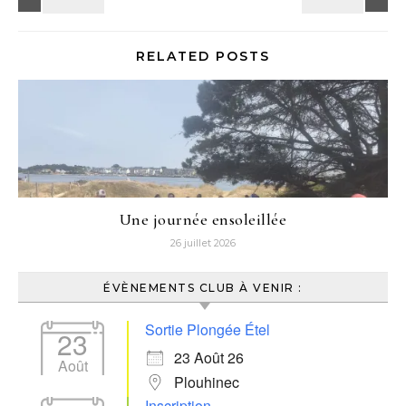
RELATED POSTS
Une journée ensoleillée
26 juillet 2026
ÉVÈNEMENTS CLUB À VENIR :
Sortie Plongée Étel
23
23 Août 26
Août
Plouhinec
Inscription