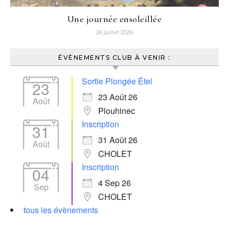
Une journée ensoleillée
26 juillet 2026
ÉVÈNEMENTS CLUB À VENIR :
Sortie Plongée Étel
23
23 Août 26
Août
Plouhinec
Inscription
31
31 Août 26
Août
CHOLET
Inscription
04
4 Sep 26
Sep
CHOLET
tous les évènements