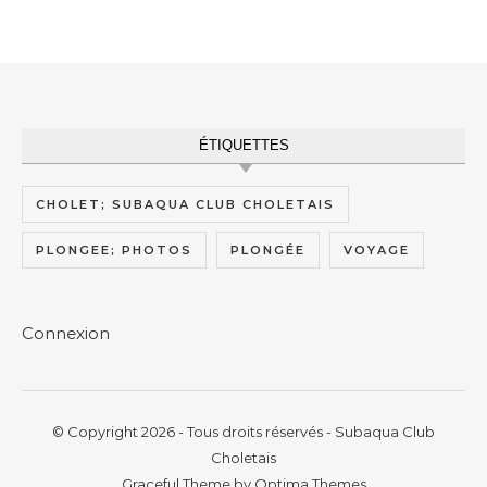
ÉTIQUETTES
CHOLET; SUBAQUA CLUB CHOLETAIS
PLONGEE; PHOTOS
PLONGÉE
VOYAGE
Connexion
© Copyright 2026 - Tous droits réservés - Subaqua Club
Choletais
Graceful Theme by
Optima Themes