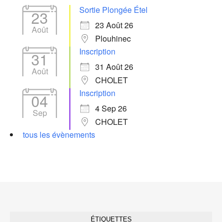
Sortie Plongée Étel
23
23 Août 26
Août
Plouhinec
Inscription
31
31 Août 26
Août
CHOLET
Inscription
04
4 Sep 26
Sep
CHOLET
tous les évènements
ÉTIQUETTES