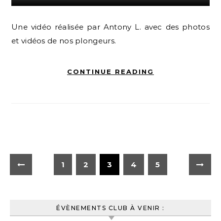
Une vidéo réalisée par Antony L. avec des photos
et vidéos de nos plongeurs.
CONTINUE READING
1
2
3
4
5
ÉVÈNEMENTS CLUB À VENIR :