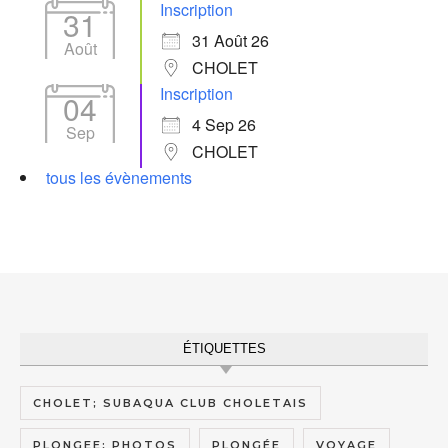
Inscription
31
31 Août 26
Août
CHOLET
Inscription
04
4 Sep 26
Sep
CHOLET
tous les évènements
ÉTIQUETTES
CHOLET; SUBAQUA CLUB CHOLETAIS
PLONGEE; PHOTOS
PLONGÉE
VOYAGE