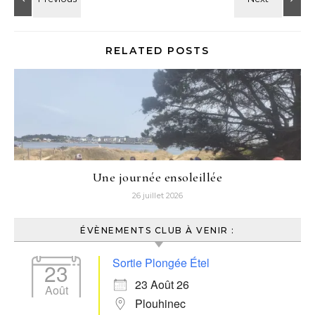
RELATED POSTS
Une journée ensoleillée
26 juillet 2026
ÉVÈNEMENTS CLUB À VENIR :
Sortie Plongée Étel
23
23 Août 26
Août
Plouhinec