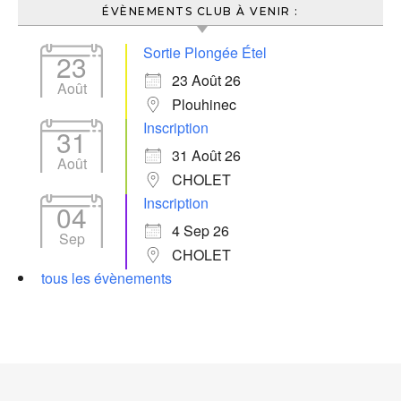
ÉVÈNEMENTS CLUB À VENIR :
Sortie Plongée Étel
23
23 Août 26
Août
Plouhinec
Inscription
31
31 Août 26
Août
CHOLET
Inscription
04
4 Sep 26
Sep
CHOLET
tous les évènements