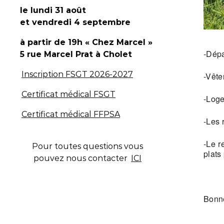
le lundi 31 août
et vendredi 4 septembre
à partir de 19h « Chez Marcel »
-Dépa
5 rue Marcel Prat
à Cholet
Inscription FSGT 2026-2027
-Vête
Certificat médical FSGT
-Loge
Certificat médical FFPSA
-Les 
-Le r
Pour toutes questions vous
plats
pouvez nous contacter
ICI
Bonne