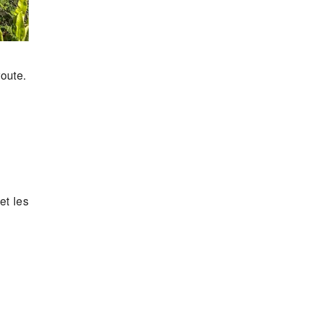
route.
et les