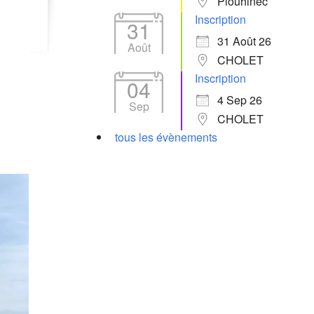
Plouhinec
Inscription
31
31 Août 26
Août
CHOLET
Inscription
04
4 Sep 26
Sep
CHOLET
tous les évènements