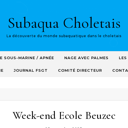
Subaqua Choletais
La découverte du monde subaquatique dans le choletais
E SOUS-MARINE / APNÉE
NAGE AVEC PALMES
LES
NE
JOURNAL FSGT
COMITÉ DIRECTEUR
CONT
Week-end Ecole Beuzec