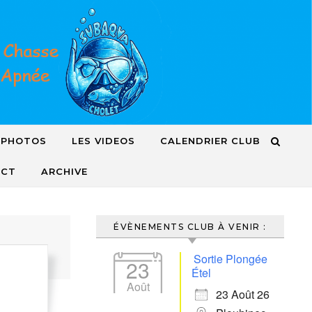
 PHOTOS
LES VIDEOS
CALENDRIER CLUB
ACT
ARCHIVE
ÉVÈNEMENTS CLUB À VENIR :
Sortie Plongée
23
Étel
Août
23 Août 26