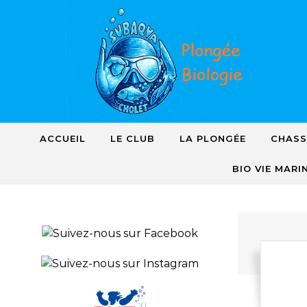
Skip to content
ACCUEIL
LE CLUB
LA PLONGÉE
CHASS
BIO VIE MARI