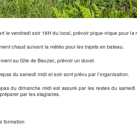
rt le vendredi soir 18H du local, prévoir pique-nique pour la 
ment chaud suivant la météo pour les trajets en bateau.
ment au Gîte de Beuzec, prévoir un duvet.
repas du samedi midi et soir sont prévu par l’organisation.
epas du dimanche midi est assuré par les restes du samedi 
 préparer par les stagiaires.
 formation