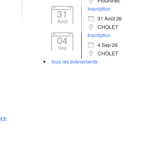
Plouhinec
Inscription
31
31 Août 26
Août
CHOLET
Inscription
04
4 Sep 26
Sep
CHOLET
tous les évènements
-49-