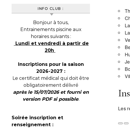
INFO CLUB :
Th
Ch
Bonjour à tous,
La
Entrainements piscine aux
La
horaires suivants :
Ve
Lundi et vendredi à partir de
Be
20h
H
Je
Inscriptions pour la saison
Bo
2026-2027 :
Vi
Le certificat médical qui doit être
obligatoirement délivré
Ins
après le 15/07/2026 et fourni en
version PDF si possible
.
Les r
Soirée inscription et
renseignement :