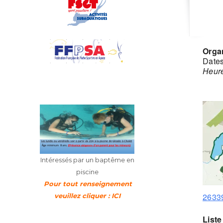
Orga
Dates
Heure
Intéressés par un baptême en
piscine
Pour tout renseignement
2633
veuillez cliquer : ICI
Liste