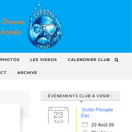
 PHOTOS
LES VIDEOS
CALENDRIER CLUB
ACT
ARCHIVE
ÉVÈNEMENTS CLUB À VENIR :
Sortie Plongée
23
Étel
Août
23 Août 26