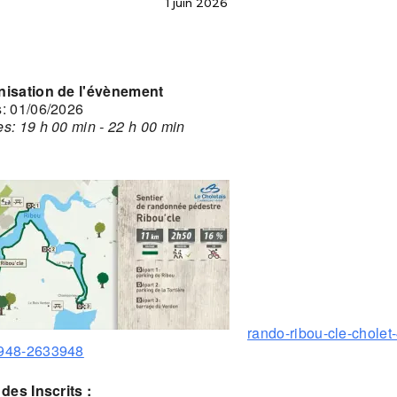
1 juin 2026
nisation de l'évènement
: 01/06/2026
s: 19 h 00 min - 22 h 00 min
rando-ribou-cle-cholet
948-2633948
 des Inscrits :