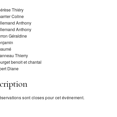
érèse Thiéry
arrier Coline
llemand Anthony
llemand Anthony
rron Géraldine
njamin
uaumé
anneau Thierry
urget benoit et chantal
bert Diane
cription
éservations sont closes pour cet événement.