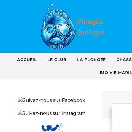
Skip to content
ACCUEIL
LE CLUB
LA PLONGÉE
CHASS
BIO VIE MARI