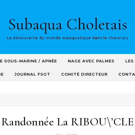
Subaqua Choletais
La découverte du monde subaquatique dans le choletais
E SOUS-MARINE / APNÉE
NAGE AVEC PALMES
LES
NE
JOURNAL FSGT
COMITÉ DIRECTEUR
CONT
Randonnée La RIBOU\’CLE