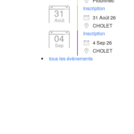
Plouhinec
Inscription
31
31 Août 26
Août
CHOLET
Inscription
04
4 Sep 26
Sep
CHOLET
tous les évènements