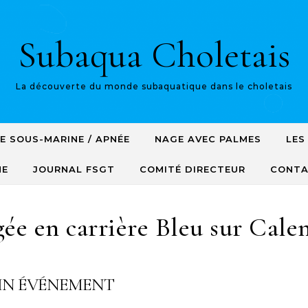
Subaqua Choletais
La découverte du monde subaquatique dans le choletais
E SOUS-MARINE / APNÉE
NAGE AVEC PALMES
LES
NE
JOURNAL FSGT
COMITÉ DIRECTEUR
CONT
ée en carrière Bleu sur Cale
IN ÉVÉNEMENT