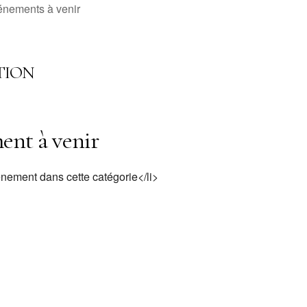
énements à venir
TION
nt à venir
nement dans cette catégorie</li>