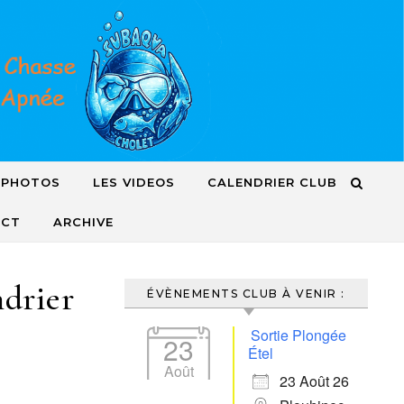
 PHOTOS
LES VIDEOS
CALENDRIER CLUB
ACT
ARCHIVE
ndrier
ÉVÈNEMENTS CLUB À VENIR :
Sortie Plongée
23
Étel
Août
23 Août 26