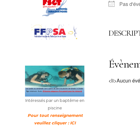
Pas d'év
DESCRIP
Évèneme
<li>Aucun évé
Intéressés par un baptême en
piscine
Pour tout renseignement
veuillez cliquer : ICI