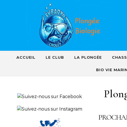
Skip to content
ACCUEIL
LE CLUB
LA PLONGÉE
CHASS
BIO VIE MARI
Plong
PROCHA