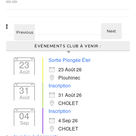
ÉVÈNEMENTS CLUB À VENIR :
Sortie Plongée Étel
23
23 Août 26
Août
Plouhinec
Inscription
31
31 Août 26
Août
CHOLET
Inscription
04
4 Sep 26
Sep
CHOLET