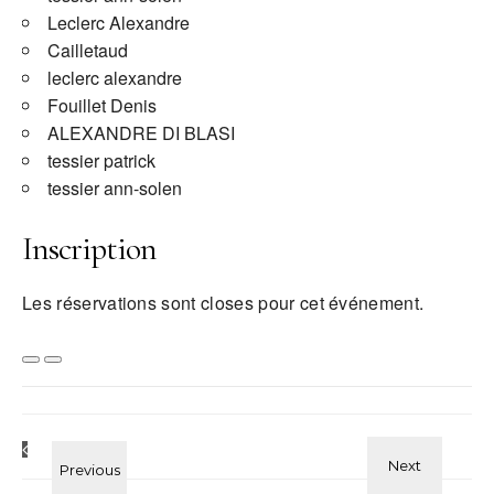
Leclerc Alexandre
Cailletaud
leclerc alexandre
Fouillet Denis
ALEXANDRE DI BLASI
tessier patrick
tessier ann-solen
Inscription
Les réservations sont closes pour cet événement.