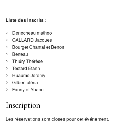
Liste des Inscrits :
Denecheau matheo
GALLARD Jacques
Bourget Chantal et Benoit
Berteau
Thiéry Thérèse
Testard Etann
Huaumé Jérémy
Gilbert oléna
Fanny et Yoann
Inscription
Les réservations sont closes pour cet événement.