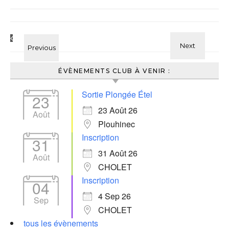
ÉVÈNEMENTS CLUB À VENIR :
Sortie Plongée Étel
23
23 Août 26
Août
Plouhinec
Inscription
31
31 Août 26
Août
CHOLET
Inscription
04
4 Sep 26
Sep
CHOLET
tous les évènements