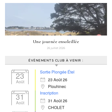
Une journée ensoleillée
26 juillet 2026
ÉVÈNEMENTS CLUB À VENIR :
Sortie Plongée Étel
23
23 Août 26
Août
Plouhinec
Inscription
31
31 Août 26
Août
CHOLET