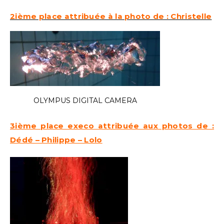
2ième place attribuée à la photo de : Christelle
OLYMPUS DIGITAL CAMERA
3ième place execo attribuée aux photos de :
Dédé – Philippe – Lolo