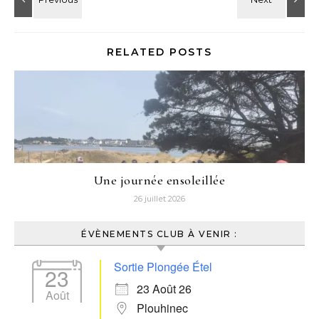
RELATED POSTS
Une journée ensoleillée
26 juillet 2026
ÉVÈNEMENTS CLUB À VENIR :
Sortie Plongée Étel
23
23 Août 26
Août
Plouhinec