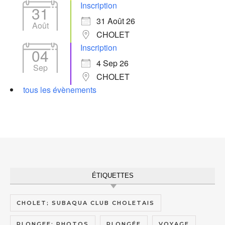
Inscription
31
31 Août 26
Août
CHOLET
Inscription
04
4 Sep 26
Sep
CHOLET
tous les évènements
ÉTIQUETTES
CHOLET; SUBAQUA CLUB CHOLETAIS
PLONGEE; PHOTOS
PLONGÉE
VOYAGE