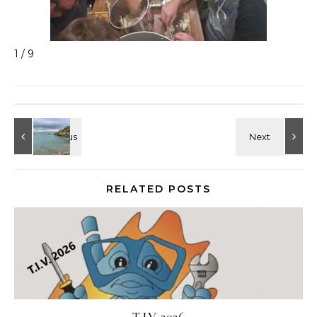
1 / 9
RELATED POSTS
T.I.V. 2026