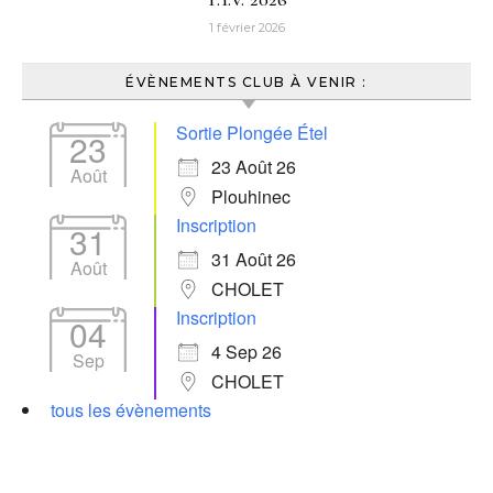
1 février 2026
ÉVÈNEMENTS CLUB À VENIR :
Sortie Plongée Étel
23
23 Août 26
Août
Plouhinec
Inscription
31
31 Août 26
Août
CHOLET
Inscription
04
4 Sep 26
Sep
CHOLET
tous les évènements