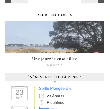
RELATED POSTS
Une journée ensoleillée
26 juillet 2026
ÉVÈNEMENTS CLUB À VENIR :
Sortie Plongée Étel
23
23 Août 26
Août
Plouhinec
Inscription